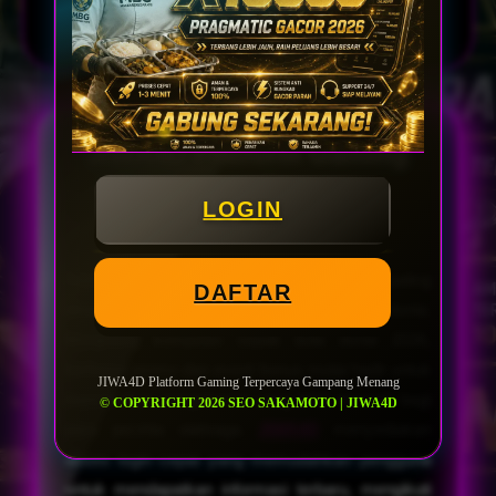
AGEN PIALA DUNIA &
JIWA4D
© 2026
JIWA4D Platform Gaming
Terpercaya Gampang
LOGIN
Menang
Sepak bola selalu menjadi olahraga yang paling
DAFTAR
dinantikan oleh para penggemar di seluruh dunia.
Menjelang kompetisi sepak bola dunia 2026,
berbagai promo dan event bonus mulai hadir untuk
JIWA4D Platform Gaming Terpercaya Gampang Menang
memberikan pengalaman yang lebih menarik bagi
© COPYRIGHT 2026 SEO SAKAMOTO | JIWA4D
para pecinta olahraga.
JIWA4D
menyediakan
akses login cepat yang memudahkan pengguna
untuk mendapatkan informasi terbaru, mengikuti