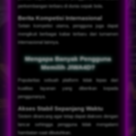
perkembangan terbaru di dunia sepak bola.
Berita Kompetisi Internasional
Selain kompetisi utama, pengguna juga dapat
mengikuti berbagai kabar terbaru dari turnamen
internasional lainnya.
Mengapa Banyak Pengguna
Memilih JIWA4D?
Popularitas sebuah platform tidak lepas dari
kualitas layanan yang diberikan kepada
penggunanya.
Akses Stabil Sepanjang Waktu
Sistem dirancang agar tetap dapat diakses dengan
lancar sehingga pengguna tidak mengalami
hambatan saat dibutuhkan.