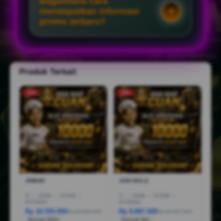
Bagaimana cara
mendapatkan informasi
promo terbaru?
Produk Terkait
-10%
-18%
JIWA4D
JUDI BOLA
I5
|
16GB
|
512GB
|
I7
|
16GB
|
512GB
|
RTX3050
RTX5050
Rp 18.555.000
Rp 8.887.000
Rp 28.888.000
Rp 36.887.000
Terjual 200+
Terjual 20+