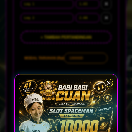
✕
✕
+ TAMBAH PERTANDINGAN
MODAL TARUHAN (Rp)
Jumlah Leg
2
Total Odds
3.30
POTENSI MENANG
Rp 330.000
Profit Bersih
Rp 230.000