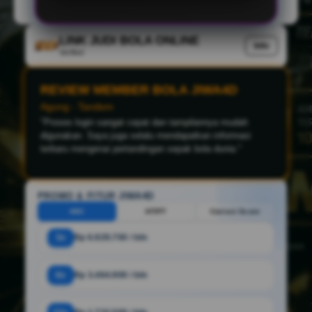
LINK JUDI BOLA ONLINE
Info
Verified
REVIEW MEMBER BOLA JIWA4D
Jokowi - Jakarta
"Event bonus yang tersedia cukup menarik dan
informasinya lengkap. Pengalaman aksesnya sangat
nyaman."
PROMO & FITUR JIWA4D
HDC
HT/FT
Correct Score
3x
Rp 6.929.700 / bln
6x
Rp 3.464.900 / bln